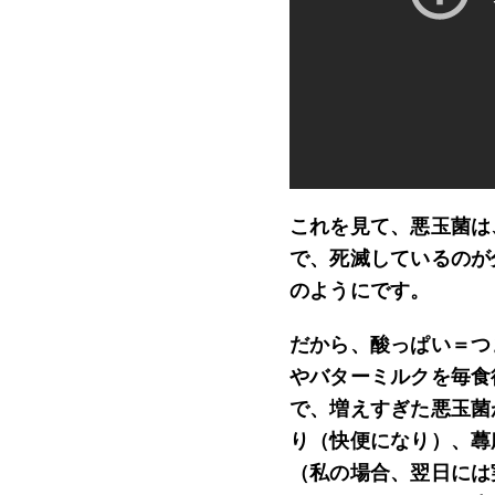
これを見て、悪玉菌は
で、死滅しているのが
のようにです。
だから、酸っぱい＝つ
やバターミルクを毎食
で、増えすぎた悪玉菌
り（快便になり）、蕁
（私の場合、翌日には