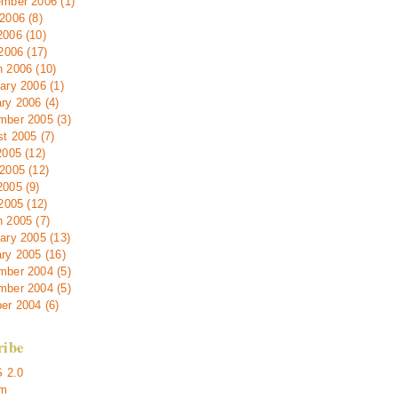
mber 2006 (1)
2006 (8)
006 (10)
 2006 (17)
 2006 (10)
ary 2006 (1)
ry 2006 (4)
ber 2005 (3)
t 2005 (7)
2005 (12)
2005 (12)
005 (9)
 2005 (12)
 2005 (7)
ary 2005 (13)
ry 2005 (16)
ber 2004 (5)
ber 2004 (5)
er 2004 (6)
ribe
 2.0
m