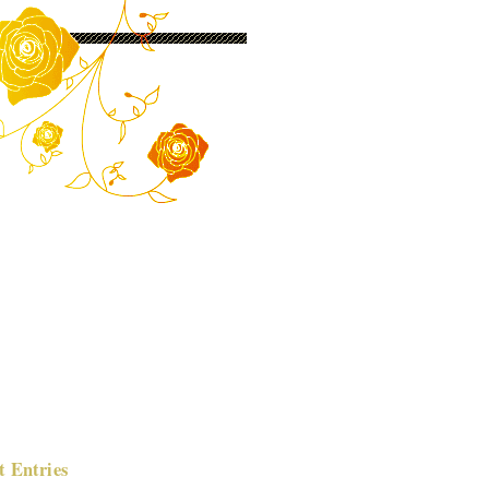
t Entries