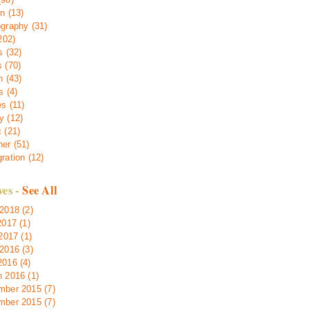
n (13)
graphy (31)
202)
s (32)
 (70)
h (43)
s (4)
s (11)
 (12)
 (21)
er (51)
ration (12)
ves -
See All
2018 (2)
2017 (1)
 2017 (1)
2016 (3)
016 (4)
 2016 (1)
ber 2015 (7)
ber 2015 (7)