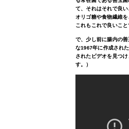
る常在菌である善玉菌
て、それはそれで良い
オリゴ糖や食物繊維を
これもこれで良いこと
で、少し前に腸内の善
な1967年に作成さ
されたビデオを見つけ
す。）