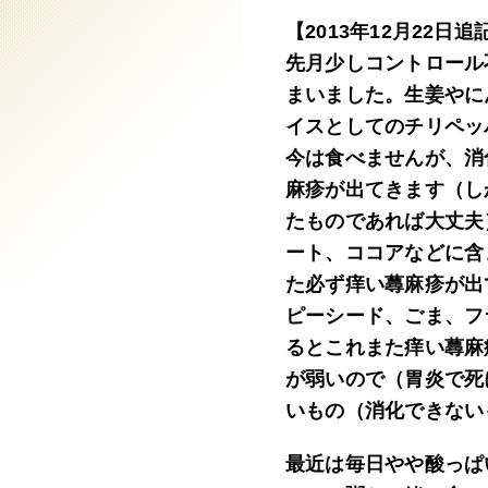
【2013年12月22日追
先月少しコントロール
まいました。生姜やに
イスとしてのチリペッ
今は食べませんが、消
麻疹が出てきます（し
たものであれば大丈夫
ート、ココアなどに含
た必ず痒い蕁麻疹が出
ピーシード、ごま、フ
るとこれまた痒い蕁麻
が弱いので（胃炎で死
いもの（消化できない
最近は毎日やや酸っぱ