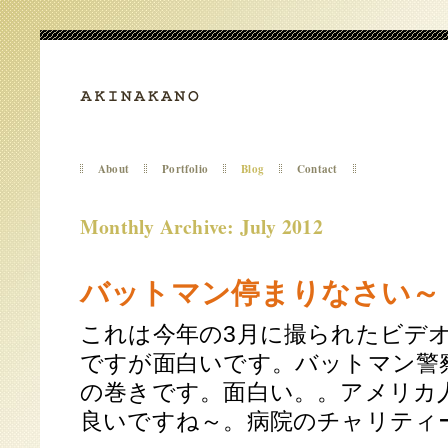
About
Portfolio
Blog
Contact
Monthly Archive: July 2012
バットマン停まりなさい～
これは今年の3月に撮られたビデ
ですが面白いです。バットマン警
の巻きです。面白い。。アメリカ
良いですね～。病院のチャリティー