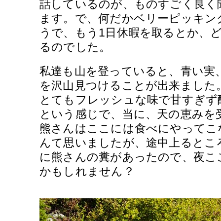
話しているのが、ものすごく良く
ます。で、何だかベリーピッキン
うで、もう1日休暇を取るとか、
るのでした。
私達も山を登っていると、青い実
を沢山見つけることが出来ました
とてもフレッシュな味で甘すぎず
という感じで、当に、天の恵みを
熊さんはここには食べにやってこ
んて思いましたが、途中上るとこ
に熊さんの糞があったので、夜こ
かもしれません？