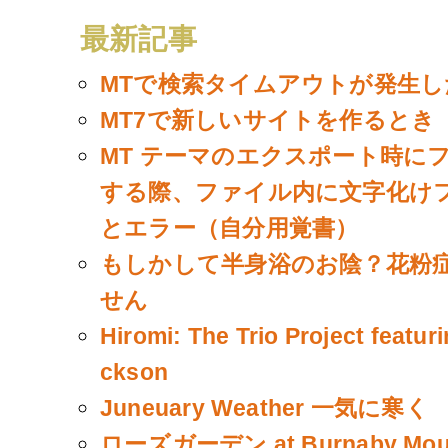
最新記事
MTで検索タイムアウトが発生し
MT7で新しいサイトを作るとき
MT テーマのエクスポート時に
する際、ファイル内に文字化け
とエラー（自分用覚書）
もしかして半身浴のお陰？花粉
せん
Hiromi: The Trio Project featur
ckson
Juneuary Weather 一気に寒く
ローズガーデン at Burnaby Mou