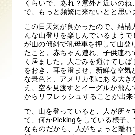
くらいで、あれ？意外と近いのね
で、もっと頻繁に来ないとと思い
この日天気が良かったので、結構
んな山登りを楽しんでいるようで
が山の傾斜で乳母車を押して山登
たこと。赤ちゃん連れ、子供連れ
く居ました。人ごみを避けてしば
をおき、耳を澄ませ、新鮮な空気
な景色と、アメリカ側にある大きなMt
え、空を見渡すとイーグルが飛ん
からリフレッシュすることが出来
で、山を登っていると、人が所々
て、何かPickingをしている様子
なものだから、人がちょっと離れ