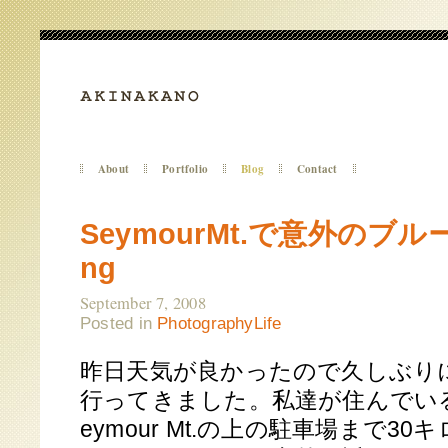
About
Portfolio
Blog
Contact
SeymourMt.で意外のブルー
ng
September 7, 2008
Posted in
Photography
Life
昨日天気が良かったので久しぶりにSey
行ってきました。私達が住んでい
eymour Mt.の上の駐車場まで3